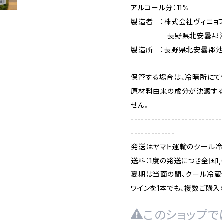
アルコール分：11%
製造者 ：株式会社ヴィニョ
長野県北安曇郡池田町
製造所 ：長野県北安曇郡池田
保管する場合は、冷暗所にて
原材料由来の成分が沈澱す
せん。
---------------------------
-------------
発送はヤマト運輸のクール冷
送料：1度の発送につき全国1,
夏期は当面の間、クール冷蔵
ワインを1本でも、複数ご購入
このショップで