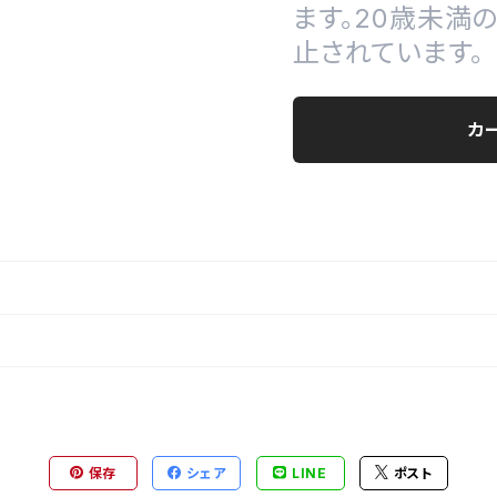
ます。20歳未満
止されています。
カ
保存
シェア
LINE
ポスト