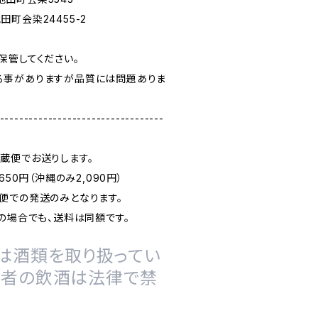
町会染24455-2
保管してください。
る事がありますが品質には問題ありま
----------------------------------
蔵便でお送りします。
650円（沖縄のみ2,090円）
便での発送のみとなります。
の場合でも、送料は同額です。
は酒類を取り扱ってい
の者の飲酒は法律で禁