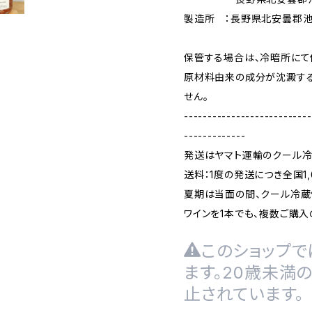
製造所 ：長野県北安曇郡池田
保管する場合は、冷暗所にて
原材料由来の成分が沈澱す
せん。
---------------------------
-------------
発送はヤマト運輸のクール冷
送料：1度の発送につき全国1,
夏期は当面の間、クール冷蔵
ワインを1本でも、複数ご購入
このショップで
ます。20歳未満
止されています。