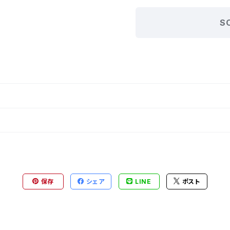
S
保存
シェア
LINE
ポスト