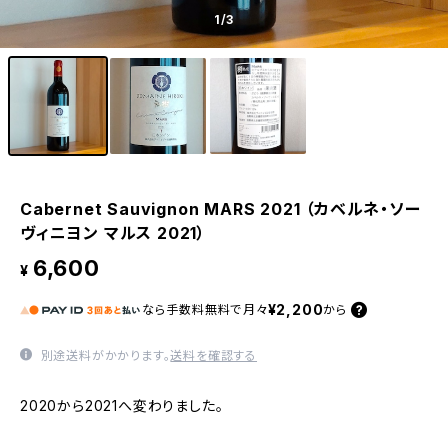
1
/3
Cabernet Sauvignon MARS 2021 （カベルネ・ソー
ヴィニヨン マルス 2021）
6,600
¥
¥2,200
なら
手数料無料で
月々
から
別途送料がかかります。
送料を確認する
2020から2021へ変わりました。