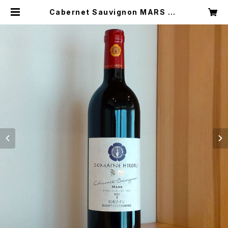
Cabernet Sauvignon MARS 20
21 （カベルネ・ソーヴィニヨン マルス
2021） | ドメーヌ・ヒロキ【公式通販】
DOMAINE HIROKI