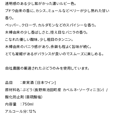
透明感のある少し紫がかった濃いルビー色。
ブドウ由来の香に、カシス、ミュールなどベリーが少し熟れた甘い
香り。
ペッパー、クローヴ、カルダモンなどのスパイシーな香り。
木樽由来の少し香ばしさと、控え目なバニラの香り。
こなれた優しい酸味、少し粗目のタンニン。
木樽由来のバニラ感があり、余韻も程よく旨味が続く。
とても凝縮があるがバランスが良いのでスムーズに楽しめる。
自社農園の厳選されたぶどうのみを使用しています。
品目 ：果実酒 ［日本ワイン]
原材料名：ぶどう（長野県池田町産 カベルネ・ソーヴィニヨン） /
酸化防止剤（亜硫酸塩）
内容量 ：750ml
アルコール分：12%